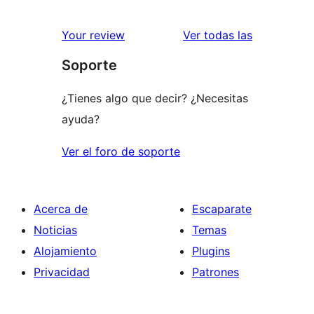
valoracione
Your review
Ver todas las
Soporte
¿Tienes algo que decir? ¿Necesitas
ayuda?
Ver el foro de soporte
Acerca de
Escaparate
Noticias
Temas
Alojamiento
Plugins
Privacidad
Patrones