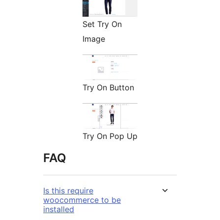
Set Try On
Image
Try On Button
Try On Pop Up
FAQ
Is this require
woocommerce to be
installed