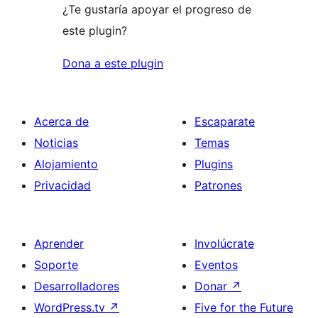
¿Te gustaría apoyar el progreso de
este plugin?
Dona a este plugin
Acerca de
Escaparate
Noticias
Temas
Alojamiento
Plugins
Privacidad
Patrones
Aprender
Involúcrate
Soporte
Eventos
Desarrolladores
Donar
↗
WordPress.tv
↗
Five for the Future