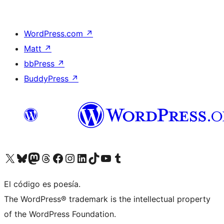
WordPress.com
↗
Matt
↗
bbPress
↗
BuddyPress
↗
Visita nuestra cuenta de X (anteriormente Twitter)
Visita nuestra cuenta de Bluesky
Visita nuestra cuenta de Mastodon
Visita nuestra cuenta de Threads
Visita nuestra página de Facebook
Visita nuestra cuenta de Instagram
Visita nuestra cuenta de LinkedIn
Visita nuestra cuenta de TikTok
Visita nuestro canal de YouTube
Visita nuestra cuenta de Tumblr
El código es poesía.
The WordPress® trademark is the intellectual property
of the WordPress Foundation.