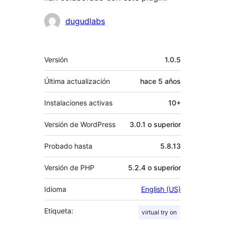
Colaboradores
dugudlabs
Meta
Versión
1.0.5
Última actualización
hace
5 años
Instalaciones activas
10+
Versión de WordPress
3.0.1 o superior
Probado hasta
5.8.13
Versión de PHP
5.2.4 o superior
Idioma
English (US)
Etiqueta:
virtual try on