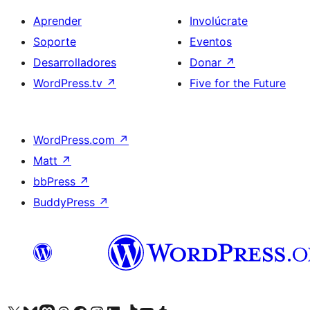
Aprender
Involúcrate
Soporte
Eventos
Desarrolladores
Donar
↗
WordPress.tv
↗
Five for the Future
WordPress.com
↗
Matt
↗
bbPress
↗
BuddyPress
↗