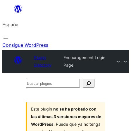
Saltar
al
España
contenido
Consigue WordPress
Plugin
Encouragement Login
Directory
Page
Buscar
plugins
Este plugin
no se ha probado con
las últimas 3 versiones mayores de
WordPress
. Puede que ya no tenga