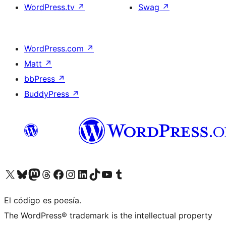
WordPress.tv
↗
Swag
↗
WordPress.com
↗
Matt
↗
bbPress
↗
BuddyPress
↗
Visita nuestra cuenta de X (anteriormente Twitter)
Visita nuestra cuenta de Bluesky
Visita nuestra cuenta de Mastodon
Visita nuestra cuenta de Threads
Visita nuestra página de Facebook
Visita nuestra cuenta de Instagram
Visita nuestra cuenta de LinkedIn
Visita nuestra cuenta de TikTok
Visita nuestro canal de YouTube
Visita nuestra cuenta de Tumblr
El código es poesía.
The WordPress® trademark is the intellectual property