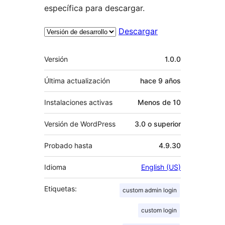
específica para descargar.
Descargar
Meta
Versión
1.0.0
Última actualización
hace
9 años
Instalaciones activas
Menos de 10
Versión de WordPress
3.0 o superior
Probado hasta
4.9.30
Idioma
English (US)
Etiquetas:
custom admin login
custom login