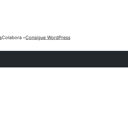
s
Colabora
Consigue WordPress