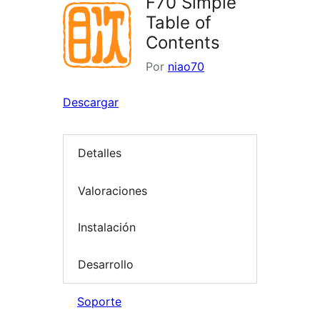
F70 Simple
Table of
Contents
Por
niao70
Descargar
Detalles
Valoraciones
Instalación
Desarrollo
Soporte