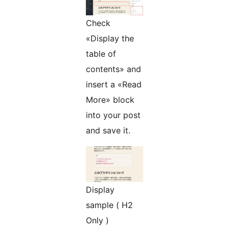
Check
«Display the
table of
contents» and
insert a «Read
More» block
into your post
and save it.
Display
sample ( H2
Only )