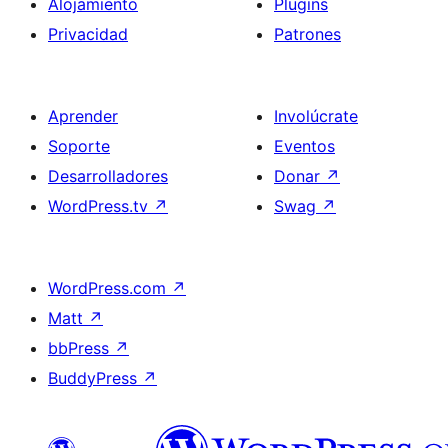
Alojamiento
Plugins
Privacidad
Patrones
Aprender
Involúcrate
Soporte
Eventos
Desarrolladores
Donar
↗
WordPress.tv
↗
Swag
↗
WordPress.com
↗
Matt
↗
bbPress
↗
BuddyPress
↗