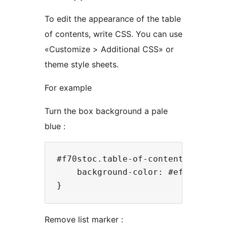
To edit the appearance of the table
of contents, write CSS. You can use
«Customize > Additional CSS» or
theme style sheets.
For example
Turn the box background a pale
blue :
#f70stoc.table-of-contents{

    background-color: #effcff;

Remove list marker :