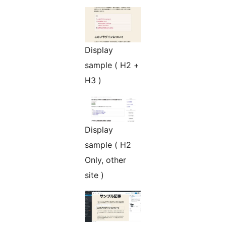
Display
sample ( H2 +
H3 )
Display
sample ( H2
Only, other
site )