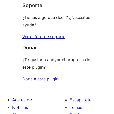
1
Soporte
estrellas
¿Tienes algo que decir? ¿Necesitas
ayuda?
Ver el foro de soporte
Donar
¿Te gustaría apoyar el progreso de
este plugin?
Dona a este plugin
Acerca de
Escaparate
Noticias
Temas