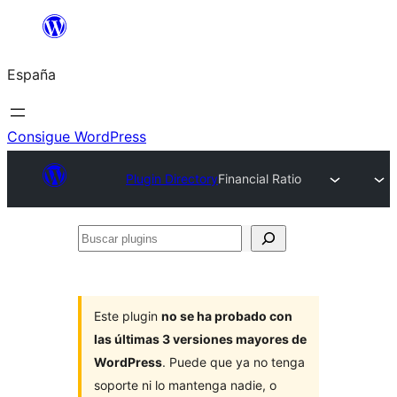
Saltar
al
España
contenido
Consigue WordPress
Plugin Directory
Financial Ratio
Buscar
plugins
Este plugin
no se ha probado con
las últimas 3 versiones mayores de
WordPress
. Puede que ya no tenga
soporte ni lo mantenga nadie, o