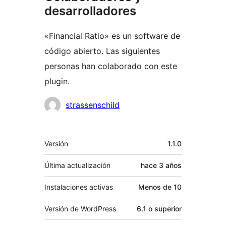
desarrolladores
«Financial Ratio» es un software de
código abierto. Las siguientes
personas han colaborado con este
plugin.
Colaboradores
strassenschild
Meta
Versión
1.1.0
Última actualización
hace
3 años
Instalaciones activas
Menos de 10
Versión de WordPress
6.1 o superior