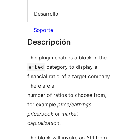
Desarrollo
Soporte
Descripción
This plugin enables a block in the
category to display a
embed
financial ratio of a target company.
There are a
number of ratios to choose from,
for example
price/earnings
,
price/book
or
market
capitalization
.
The block will invoke an API from