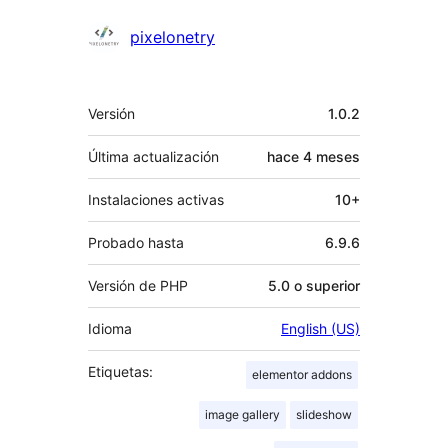
Colaboradores
pixelonetry
Meta
Versión
1.0.2
Última actualización
hace
4 meses
Instalaciones activas
10+
Probado hasta
6.9.6
Versión de PHP
5.0 o superior
Idioma
English (US)
Etiquetas:
elementor addons
image gallery
slideshow