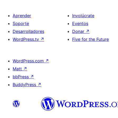
Aprender
Involúcrate
Soporte
Eventos
Desarrolladores
Donar
↗
WordPress.tv
↗
Five for the Future
WordPress.com
↗
Matt
↗
bbPress
↗
BuddyPress
↗