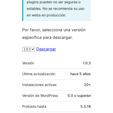
plugins pueden no ser seguras o
estables. No se recomienda su uso
en webs en producción.
Por favor, selecciona una versión
específica para descargar.
Descargar
Meta
Versión
1.0.3
Última actualización
hace
5 años
Instalaciones activas
20+
Versión de WordPress
5.0 o superior
Probado hasta
5.5.18