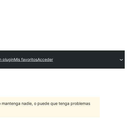
n plugin
Mis favoritos
Acceder
lo mantenga nadie, o puede que tenga problemas