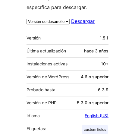
específica para descargar.
Descargar
Meta
Versión
1.5.1
Última actualización
hace
3 años
Instalaciones activas
10+
Versión de WordPress
4.6 o superior
Probado hasta
6.3.9
Versión de PHP
5.3.0 o superior
Idioma
English (US)
Etiquetas:
custom fields