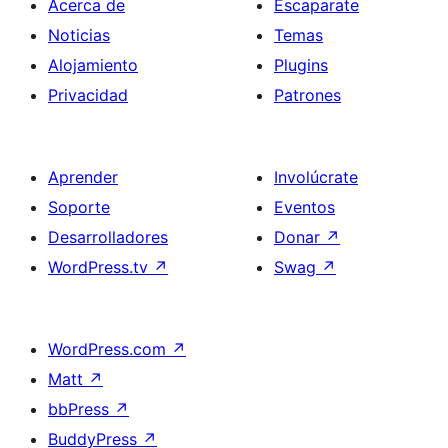
Acerca de
Escaparate
Noticias
Temas
Alojamiento
Plugins
Privacidad
Patrones
Aprender
Involúcrate
Soporte
Eventos
Desarrolladores
Donar
↗
WordPress.tv
↗
Swag
↗
WordPress.com
↗
Matt
↗
bbPress
↗
BuddyPress
↗