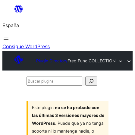
Saltar
al
España
contenido
Consigue WordPress
Plugin Directory
Freq Func COLLECTION
Buscar
plugins
Este plugin
no se ha probado con
las últimas 3 versiones mayores de
WordPress
. Puede que ya no tenga
soporte ni lo mantenga nadie, o