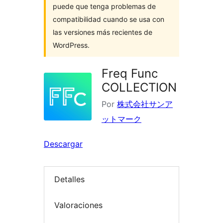
puede que tenga problemas de
compatibilidad cuando se usa con
las versiones más recientes de
WordPress.
Freq Func
COLLECTION
Por
株式会社サンア
ットマーク
Descargar
Detalles
Valoraciones