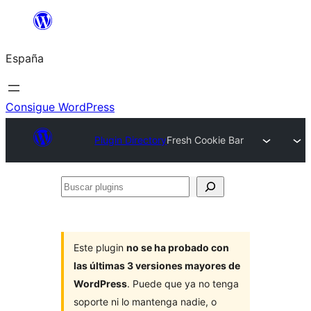
Saltar
al
España
contenido
Consigue WordPress
Plugin Directory
Fresh Cookie Bar
Buscar
plugins
Este plugin
no se ha probado con
las últimas 3 versiones mayores de
WordPress
. Puede que ya no tenga
soporte ni lo mantenga nadie, o