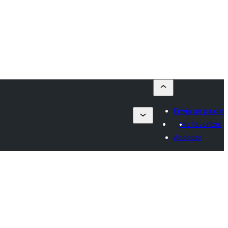
Envía un plugin
Mis favoritos
Acceder