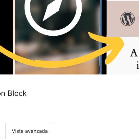
on Block
Vista avanzada