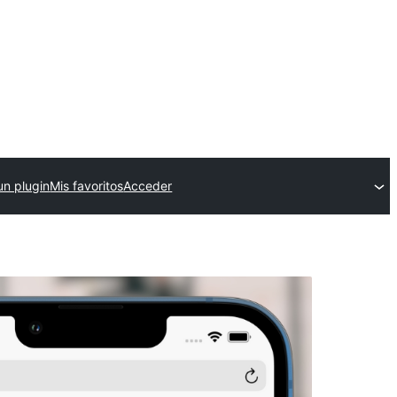
un plugin
Mis favoritos
Acceder