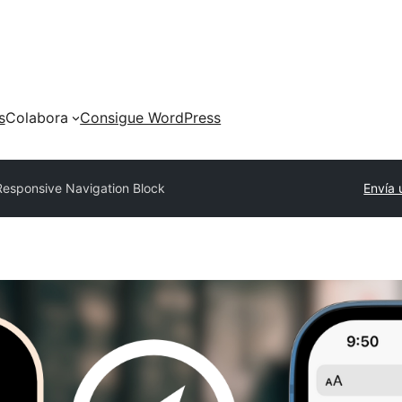
s
Colabora
Consigue WordPress
Responsive Navigation Block
Envía 