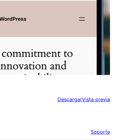
Descargar
Vista previa
Soporte