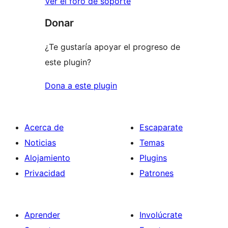
Ver el foro de soporte
Donar
¿Te gustaría apoyar el progreso de
este plugin?
Dona a este plugin
Acerca de
Escaparate
Noticias
Temas
Alojamiento
Plugins
Privacidad
Patrones
Aprender
Involúcrate