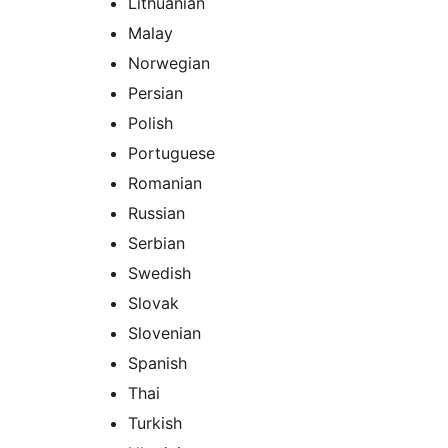
Lithuanian
Malay
Norwegian
Persian
Polish
Portuguese
Romanian
Russian
Serbian
Swedish
Slovak
Slovenian
Spanish
Thai
Turkish