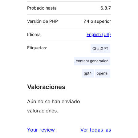
Probado hasta
6.8.7
Versión de PHP
7.4 o superior
Idioma
English (US)
Etiquetas:
ChatGPT
content generation
gpt4
openai
Valoraciones
Aún no se han enviado
valoraciones.
valoracione
Your review
Ver todas las