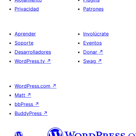
Privacidad
Patrones
Aprender
Involúcrate
Soporte
Eventos
Desarrolladores
Donar
↗
WordPress.tv
↗
Swag
↗
WordPress.com
↗
Matt
↗
bbPress
↗
BuddyPress
↗