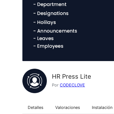
HR Press Lite
Por
CODECLOVE
Detalles
Valoraciones
Instalación