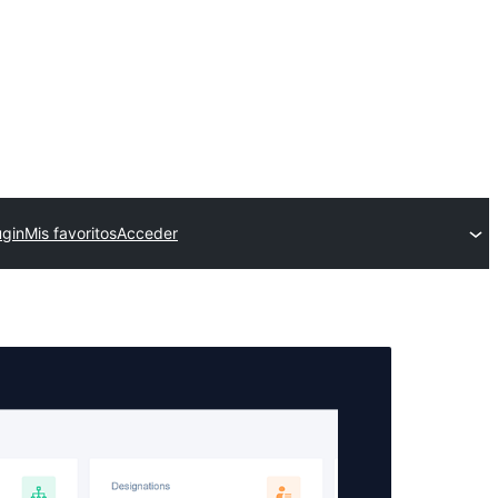
ugin
Mis favoritos
Acceder