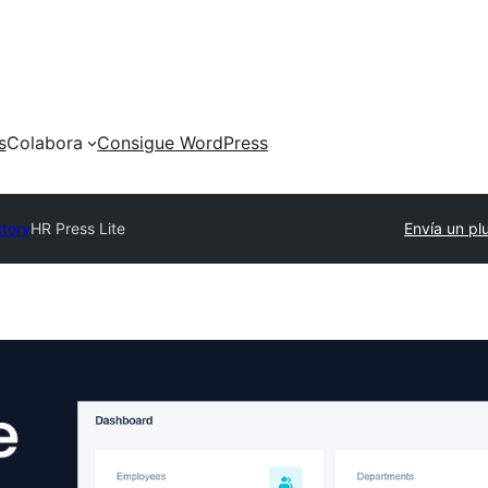
s
Colabora
Consigue WordPress
ctory
HR Press Lite
Envía un pl