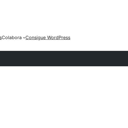
s
Colabora
Consigue WordPress