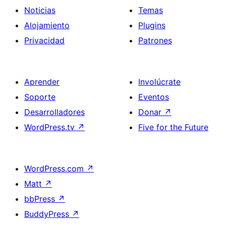
Noticias
Temas
Alojamiento
Plugins
Privacidad
Patrones
Aprender
Involúcrate
Soporte
Eventos
Desarrolladores
Donar
↗
WordPress.tv
↗
Five for the Future
WordPress.com
↗
Matt
↗
bbPress
↗
BuddyPress
↗