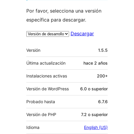
Por favor, selecciona una versión
específica para descargar.
Descargar
Meta
Versión
1.5.5
Última actualización
hace
2 años
Instalaciones activas
200+
Versión de WordPress
6.0 o superior
Probado hasta
6.7.6
Versión de PHP
7.2 o superior
Idioma
English (US)