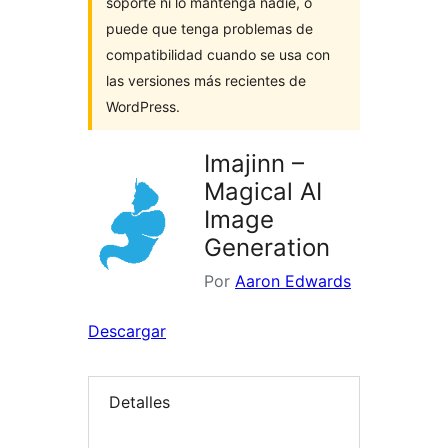
soporte ni lo mantenga nadie, o
puede que tenga problemas de
compatibilidad cuando se usa con
las versiones más recientes de
WordPress.
Imajinn –
Magical AI
Image
Generation
Por
Aaron Edwards
Descargar
Detalles