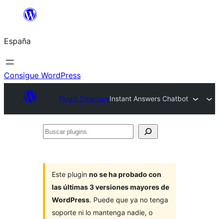
Saltar
al
España
contenido
Consigue WordPress
Plugin Directory
Instant Answers Chatbot
Buscar
plugins
Este plugin
no se ha probado con
las últimas 3 versiones mayores de
WordPress
. Puede que ya no tenga
soporte ni lo mantenga nadie, o