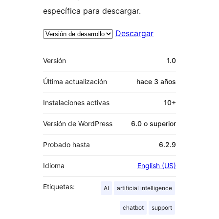
específica para descargar.
Descargar
Meta
Versión
1.0
Última actualización
hace
3 años
Instalaciones activas
10+
Versión de WordPress
6.0 o superior
Probado hasta
6.2.9
Idioma
English (US)
Etiquetas:
AI
artificial intelligence
chatbot
support