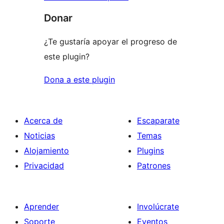
Donar
¿Te gustaría apoyar el progreso de
este plugin?
Dona a este plugin
Acerca de
Escaparate
Noticias
Temas
Alojamiento
Plugins
Privacidad
Patrones
Aprender
Involúcrate
Soporte
Eventos