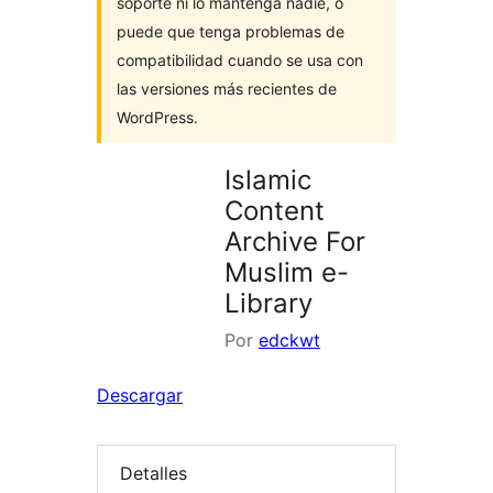
soporte ni lo mantenga nadie, o
puede que tenga problemas de
compatibilidad cuando se usa con
las versiones más recientes de
WordPress.
Islamic
Content
Archive For
Muslim e-
Library
Por
edckwt
Descargar
Detalles