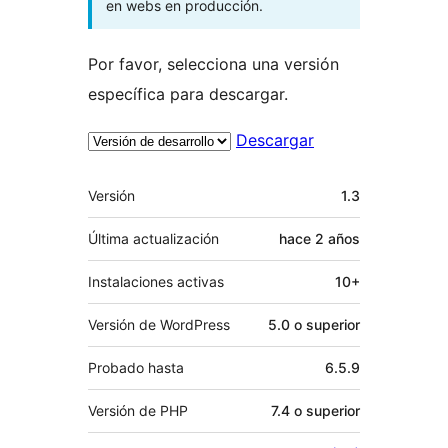
en webs en producción.
Por favor, selecciona una versión
específica para descargar.
Descargar
Meta
Versión
1.3
Última actualización
hace
2 años
Instalaciones activas
10+
Versión de WordPress
5.0 o superior
Probado hasta
6.5.9
Versión de PHP
7.4 o superior