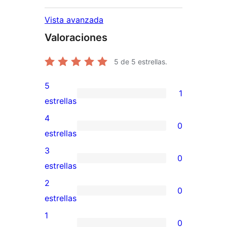
Vista avanzada
Valoraciones
5
de 5 estrellas.
5
1
1
estrellas
valoración
4
0
de
0
estrellas
5
valoraciones
3
0
estrellas
de
0
estrellas
4
valoraciones
2
0
estrellas
de
0
estrellas
3
valoraciones
1
0
estrellas