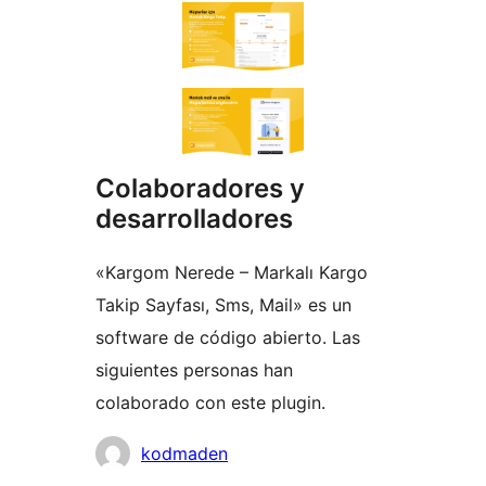
Colaboradores y
desarrolladores
«Kargom Nerede – Markalı Kargo
Takip Sayfası, Sms, Mail» es un
software de código abierto. Las
siguientes personas han
colaborado con este plugin.
Colaboradores
kodmaden