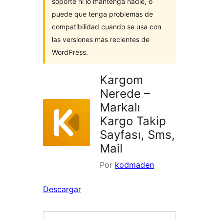
soporte ni lo mantenga nadie, o
puede que tenga problemas de
compatibilidad cuando se usa con
las versiones más recientes de
WordPress.
Kargom
Nerede –
Markalı
Kargo Takip
Sayfası, Sms,
Mail
Por
kodmaden
Descargar