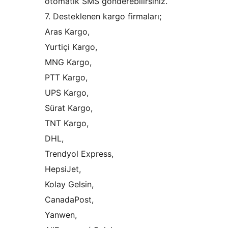
otomatik SMS gönderebilirsiniz.
7. Desteklenen kargo firmaları;
Aras Kargo,
Yurtiçi Kargo,
MNG Kargo,
PTT Kargo,
UPS Kargo,
Sürat Kargo,
TNT Kargo,
DHL,
Trendyol Express,
HepsiJet,
Kolay Gelsin,
CanadaPost,
Yanwen,