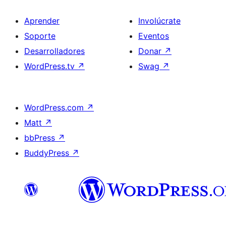
Aprender
Involúcrate
Soporte
Eventos
Desarrolladores
Donar
↗
WordPress.tv
↗
Swag
↗
WordPress.com
↗
Matt
↗
bbPress
↗
BuddyPress
↗