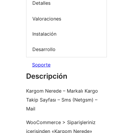
Detalles
Valoraciones
Instalación
Desarrollo
Soporte
Descripción
Kargom Nerede – Markalı Kargo
Takip Sayfası – Sms (Netgsm) –
Mail
WooCommerce > Siparişleriniz
içerisinden «Kargom Nerede»