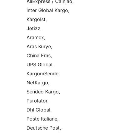
AliExpress / Cainiao,
İnter Global Kargo,
KargoIst,
Jetizz,
Aramex,
Aras Kurye,
China Ems,
UPS Global,
KargomSende,
NetKargo,
Sendeo Kargo,
Purolator,
Dhl Global,
Poste Italiane,
Deutsche Post,