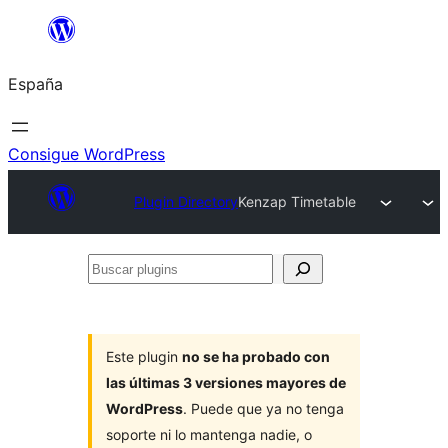
Saltar
al
España
contenido
Consigue WordPress
Plugin Directory
Kenzap Timetable
Buscar
plugins
Este plugin
no se ha probado con
las últimas 3 versiones mayores de
WordPress
. Puede que ya no tenga
soporte ni lo mantenga nadie, o