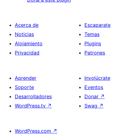
Acerca de
Escaparate
Noticias
Temas
Alojamiento
Plugins
Privacidad
Patrones
Aprender
Involúcrate
Soporte
Eventos
Desarrolladores
Donar
↗
WordPress.tv
↗
Swag
↗
WordPress.com
↗