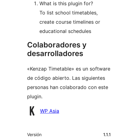
What is this plugin for?
To list school timetables,
create course timelines or
educational schedules
Colaboradores y
desarrolladores
«Kenzap Timetable» es un software
de código abierto. Las siguientes
personas han colaborado con este
plugin.
Colaboradores
WP Asia
Meta
Versión
1.1.1