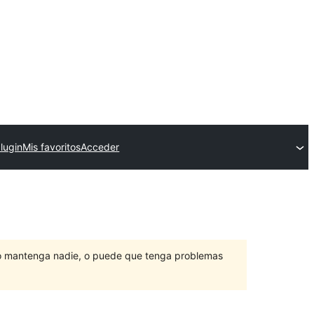
lugin
Mis favoritos
Acceder
lo mantenga nadie, o puede que tenga problemas