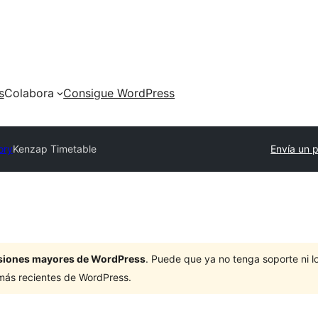
s
Colabora
Consigue WordPress
ory
Kenzap Timetable
Envía un p
ersiones mayores de WordPress
. Puede que ya no tenga soporte ni 
 más recientes de WordPress.