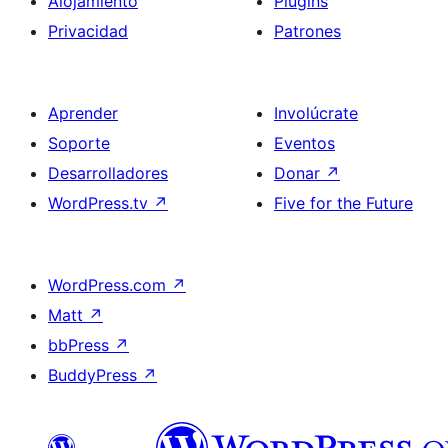
Alojamiento
Plugins
Privacidad
Patrones
Aprender
Involúcrate
Soporte
Eventos
Desarrolladores
Donar
↗
WordPress.tv
↗
Five for the Future
WordPress.com
↗
Matt
↗
bbPress
↗
BuddyPress
↗