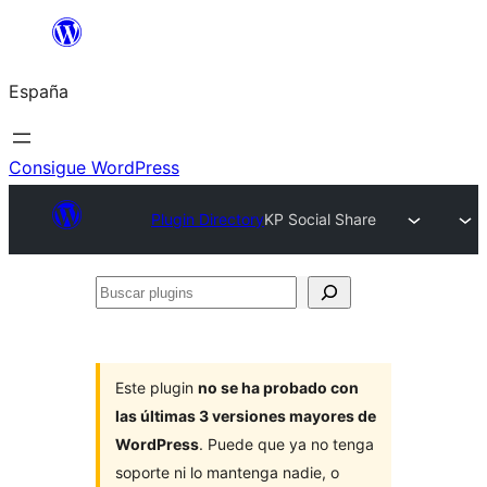
Saltar
al
España
contenido
Consigue WordPress
Plugin Directory
KP Social Share
Buscar
plugins
Este plugin
no se ha probado con
las últimas 3 versiones mayores de
WordPress
. Puede que ya no tenga
soporte ni lo mantenga nadie, o