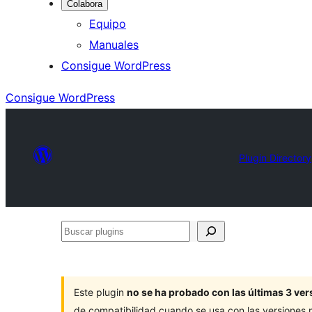
Colabora
Equipo
Manuales
Consigue WordPress
Consigue WordPress
Plugin Directory
Buscar
plugins
Este plugin
no se ha probado con las últimas 3 v
de compatibilidad cuando se usa con las versiones