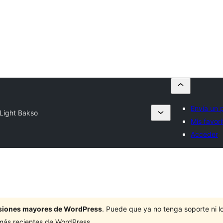
Envía un 
Light Bakso
Mis favori
Acceder
ersiones mayores de WordPress
. Puede que ya no tenga soporte ni 
 más recientes de WordPress.