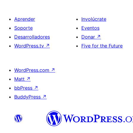
Aprender
Involúcrate
Soporte
Eventos
Desarrolladores
Donar
↗
WordPress.tv
↗
Five for the Future
WordPress.com
↗
Matt
↗
bbPress
↗
BuddyPress
↗