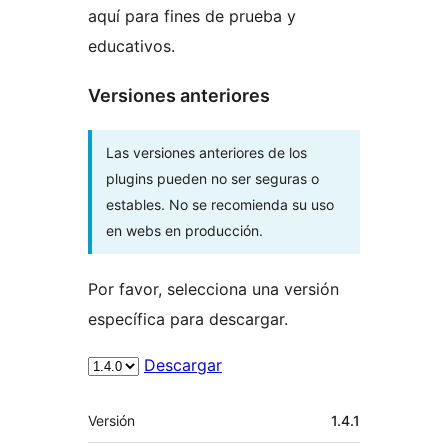
aquí para fines de prueba y
educativos.
Versiones anteriores
Las versiones anteriores de los
plugins pueden no ser seguras o
estables. No se recomienda su uso
en webs en producción.
Por favor, selecciona una versión
específica para descargar.
Descargar
Meta
Versión
1.4.1