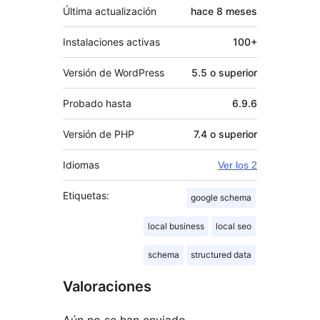
Última actualización
hace
8 meses
Instalaciones activas
100+
Versión de WordPress
5.5 o superior
Probado hasta
6.9.6
Versión de PHP
7.4 o superior
Idiomas
Ver los 2
Etiquetas:
google schema
local business
local seo
schema
structured data
Valoraciones
Aún no se han enviado