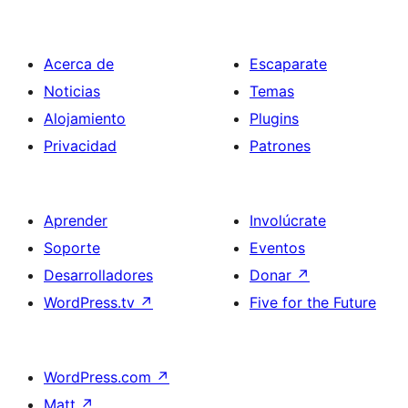
Acerca de
Escaparate
Noticias
Temas
Alojamiento
Plugins
Privacidad
Patrones
Aprender
Involúcrate
Soporte
Eventos
Desarrolladores
Donar
↗
WordPress.tv
↗
Five for the Future
WordPress.com
↗
Matt
↗