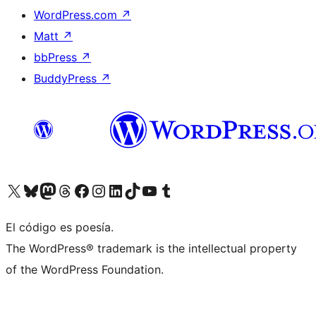
WordPress.com
↗
Matt
↗
bbPress
↗
BuddyPress
↗
Visita nuestra cuenta de X (anteriormente Twitter)
Visita nuestra cuenta de Bluesky
Visita nuestra cuenta de Mastodon
Visita nuestra cuenta de Threads
Visita nuestra página de Facebook
Visita nuestra cuenta de Instagram
Visita nuestra cuenta de LinkedIn
Visita nuestra cuenta de TikTok
Visita nuestro canal de YouTube
Visita nuestra cuenta de Tumblr
El código es poesía.
The WordPress® trademark is the intellectual property
of the WordPress Foundation.