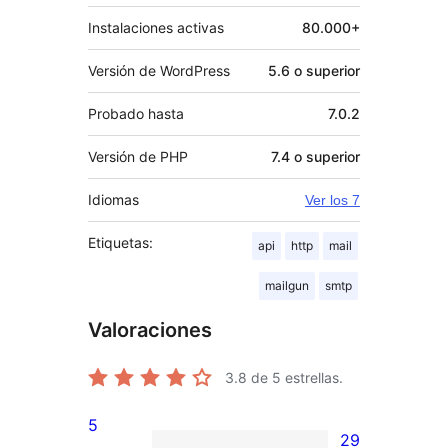
Instalaciones activas
80.000+
Versión de WordPress
5.6 o superior
Probado hasta
7.0.2
Versión de PHP
7.4 o superior
Idiomas
Ver los 7
Etiquetas:
api
http
mail
mailgun
smtp
Valoraciones
3.8
de 5 estrellas.
5
29