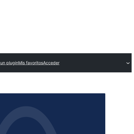
 un plugin
Mis favoritos
Acceder