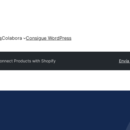
s
Colabora
Consigue WordPress
onnect Products with Shopify
Envía