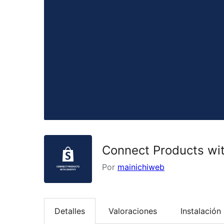
Connect Products wit
Por
mainichiweb
Detalles
Valoraciones
Instalación