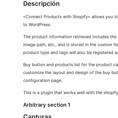
Descripción
«Connect Products with Shopify» allows you to
to WordPress.
The product information retrieved includes the p
image path, etc., and is stored in the custom f
product type and tags will also be registered 
Buy button and products list for the product c
customize the layout and design of the buy butt
configuration page.
This is a plugin that works well with the shopif
Arbitrary section 1
Capturas