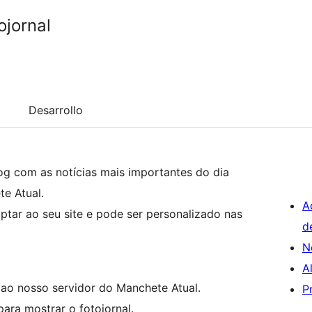
ojornal
Desarrollo
log com as notícias mais importantes do dia
te Atual.
A
ptar ao seu site e pode ser personalizado nas
d
N
A
ao nosso servidor do Manchete Atual.
P
ara mostrar o fotojornal.