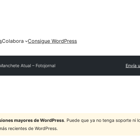
s
Colabora
Consigue WordPress
Manchete Atual – Fotojornal
Envía 
ersiones mayores de WordPress
. Puede que ya no tenga soporte ni 
 más recientes de WordPress.