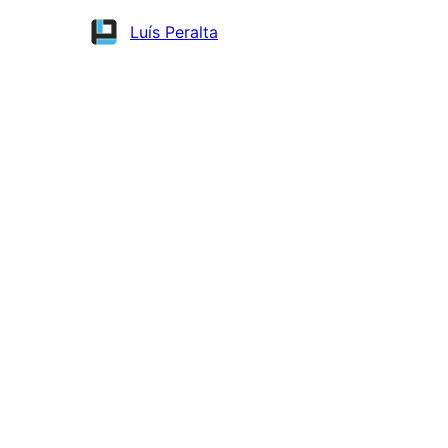
Colaboradores
Luís Peralta