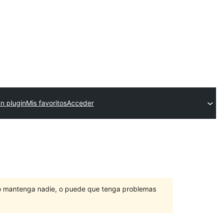
un plugin
Mis favoritos
Acceder
lo mantenga nadie, o puede que tenga problemas