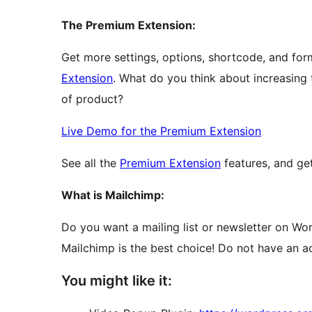
The Premium Extension:
Get more settings, options, shortcode, and fo
Extension
. What do you think about increasing
of product?
Live Demo for the Premium Extension
See all the
Premium Extension
features, and get
What is Mailchimp:
Do you want a mailing list or newsletter on W
Mailchimp is the best choice! Do not have an 
You might like it: