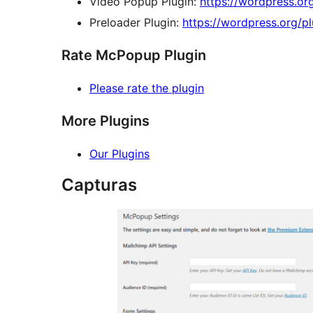
Video Popup Plugin:
https://wordpress.or
Preloader Plugin:
https://wordpress.org/pl
Rate McPopup Plugin
Please rate the plugin
More Plugins
Our Plugins
Capturas