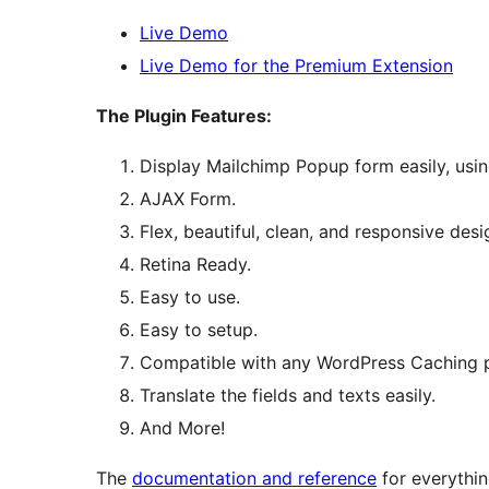
Live Demo
Live Demo for the Premium Extension
The Plugin Features:
Display Mailchimp Popup form easily, usi
AJAX Form.
Flex, beautiful, clean, and responsive desi
Retina Ready.
Easy to use.
Easy to setup.
Compatible with any WordPress Caching p
Translate the fields and texts easily.
And More!
The
documentation and reference
for everythi