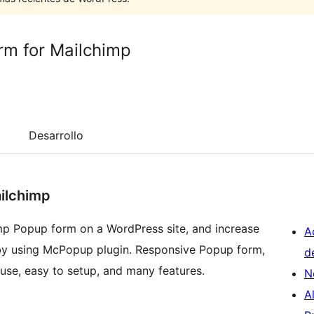
m for Mailchimp
Desarrollo
ilchimp
imp Popup form on a WordPress site, and increase
A
 by using McPopup plugin. Responsive Popup form,
d
 use, easy to setup, and many features.
N
A