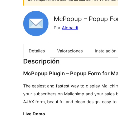
McPopup – Popup For
Por
Alobaidi
Detalles
Valoraciones
Instalación
Descripción
McPopup Plugin – Popup Form for Ma
The easiest and fastest way to display Mailch
your subscribers on Mailchimp and your sales
AJAX form, beautiful and clean design, easy to
Live Demo