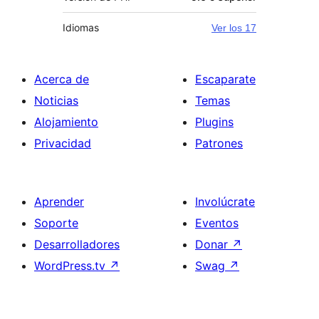
Idiomas
Ver los 17
Acerca de
Escaparate
Noticias
Temas
Alojamiento
Plugins
Privacidad
Patrones
Aprender
Involúcrate
Soporte
Eventos
Desarrolladores
Donar
↗
WordPress.tv
↗
Swag
↗