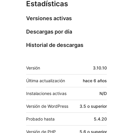
Estadísticas
Versiones activas
Descargas por día
Historial de descargas
Meta
Versión
3.10.10
Última actualización
hace
6 años
Instalaciones activas
N/D
Versión de WordPress
3.5 o superior
Probado hasta
5.4.20
Versión de PHP
5.6 o superior