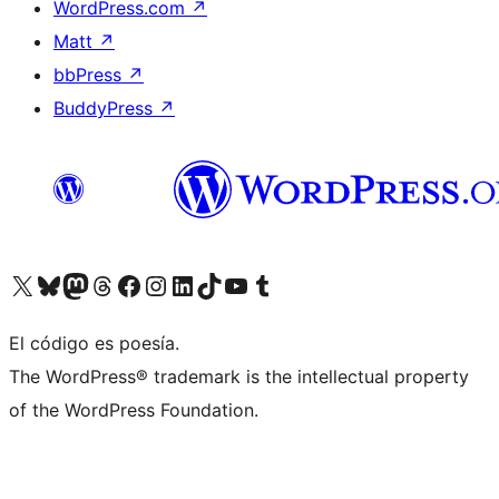
WordPress.com
↗
Matt
↗
bbPress
↗
BuddyPress
↗
Visita nuestra cuenta de X (anteriormente Twitter)
Visita nuestra cuenta de Bluesky
Visita nuestra cuenta de Mastodon
Visita nuestra cuenta de Threads
Visita nuestra página de Facebook
Visita nuestra cuenta de Instagram
Visita nuestra cuenta de LinkedIn
Visita nuestra cuenta de TikTok
Visita nuestro canal de YouTube
Visita nuestra cuenta de Tumblr
El código es poesía.
The WordPress® trademark is the intellectual property
of the WordPress Foundation.