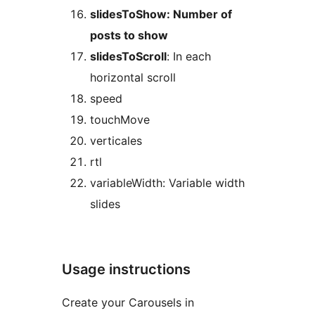
slidesToShow: Number of
posts to show
slidesToScroll
: In each
horizontal scroll
speed
touchMove
verticales
rtl
variableWidth: Variable width
slides
Usage instructions
Create your Carousels in