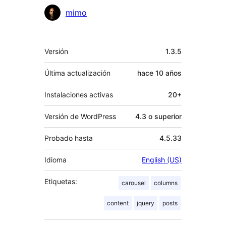
Colaboradores
mimo
Meta
Versión
1.3.5
Última actualización
hace
10 años
Instalaciones activas
20+
Versión de WordPress
4.3 o superior
Probado hasta
4.5.33
Idioma
English (US)
Etiquetas:
carousel
columns
content
jquery
posts