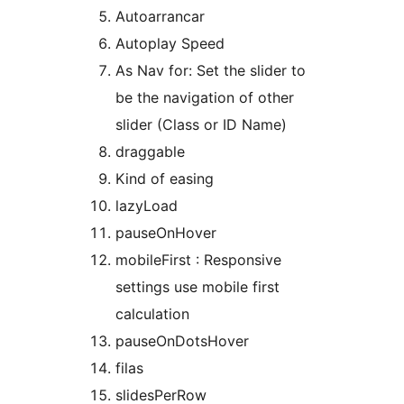
Autoarrancar
Autoplay Speed
As Nav for: Set the slider to
be the navigation of other
slider (Class or ID Name)
draggable
Kind of easing
lazyLoad
pauseOnHover
mobileFirst : Responsive
settings use mobile first
calculation
pauseOnDotsHover
filas
slidesPerRow