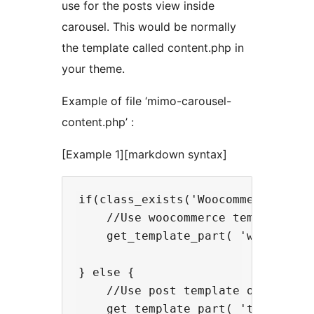
use for the posts view inside
carousel. This would be normally
the template called content.php in
your theme.
Example of file ‘mimo-carousel-
content.php’ :
[Example 1][markdown syntax]
if(class_exists('Woocommerce') && 
    //Use woocommerce template of 
    get_template_part( 'woocommerc
} else {

    //Use post template of theme

    get_template_part( 'template-p