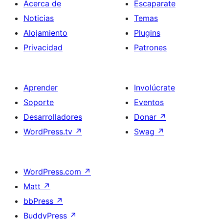
Acerca de
Escaparate
Noticias
Temas
Alojamiento
Plugins
Privacidad
Patrones
Aprender
Involúcrate
Soporte
Eventos
Desarrolladores
Donar
↗
WordPress.tv
↗
Swag
↗
WordPress.com
↗
Matt
↗
bbPress
↗
BuddyPress
↗