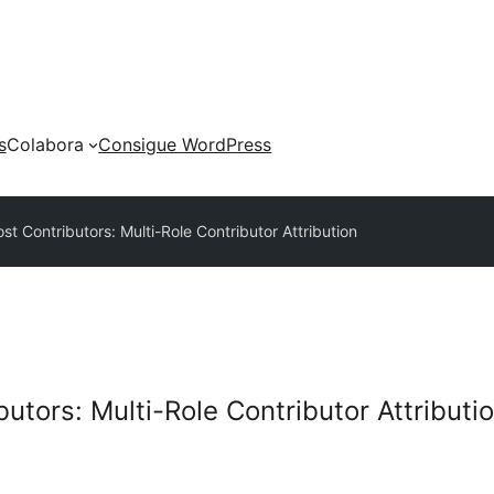
s
Colabora
Consigue WordPress
st Contributors: Multi-Role Contributor Attribution
utors: Multi-Role Contributor Attributi