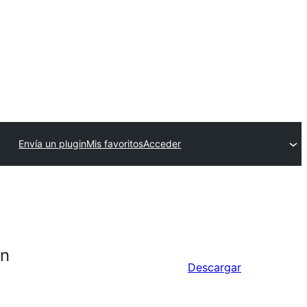
Envía un plugin
Mis favoritos
Acceder
on
Descargar