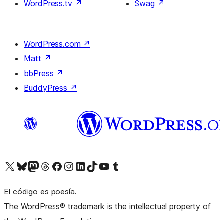
WordPress.tv
↗
Swag
↗
WordPress.com
↗
Matt
↗
bbPress
↗
BuddyPress
↗
Visita nuestra cuenta de X (anteriormente Twitter)
Visita nuestra cuenta de Bluesky
Visita nuestra cuenta de Mastodon
Visita nuestra cuenta de Threads
Visita nuestra página de Facebook
Visita nuestra cuenta de Instagram
Visita nuestra cuenta de LinkedIn
Visita nuestra cuenta de TikTok
Visita nuestro canal de YouTube
Visita nuestra cuenta de Tumblr
El código es poesía.
The WordPress® trademark is the intellectual property of