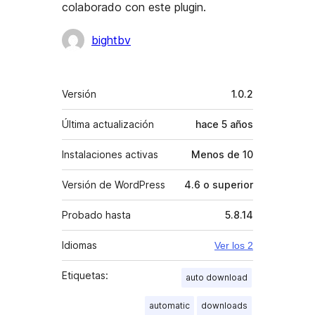
colaborado con este plugin.
Colaboradores
bightbv
Meta
Versión
1.0.2
Última actualización
hace
5 años
Instalaciones activas
Menos de 10
Versión de WordPress
4.6 o superior
Probado hasta
5.8.14
Idiomas
Ver los 2
Etiquetas:
auto download
automatic
downloads