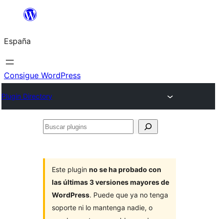
Saltar
al
España
contenido
Consigue WordPress
Plugin Directory
Buscar
plugins
Este plugin
no se ha probado con
las últimas 3 versiones mayores de
WordPress
. Puede que ya no tenga
soporte ni lo mantenga nadie, o