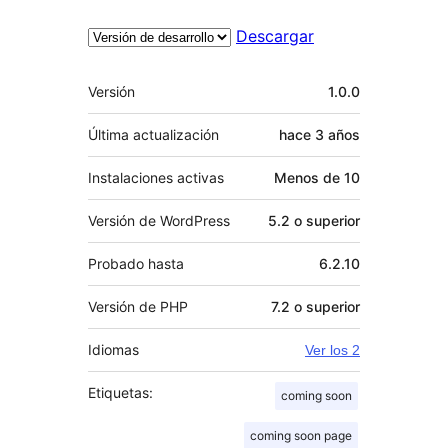
Descargar
Meta
Versión
1.0.0
Última actualización
hace
3 años
Instalaciones activas
Menos de 10
Versión de WordPress
5.2 o superior
Probado hasta
6.2.10
Versión de PHP
7.2 o superior
Idiomas
Ver los 2
Etiquetas:
coming soon
coming soon page