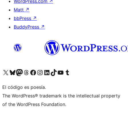
WordPress.com
↗
Matt
↗
bbPress
↗
BuddyPress
↗
Visita nuestra cuenta de X (anteriormente Twitter)
Visita nuestra cuenta de Bluesky
Visita nuestra cuenta de Mastodon
Visita nuestra cuenta de Threads
Visita nuestra página de Facebook
Visita nuestra cuenta de Instagram
Visita nuestra cuenta de LinkedIn
Visita nuestra cuenta de TikTok
Visita nuestro canal de YouTube
Visita nuestra cuenta de Tumblr
El código es poesía.
The WordPress® trademark is the intellectual property
of the WordPress Foundation.