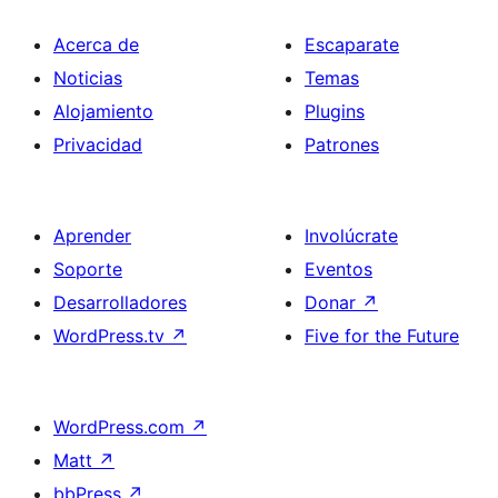
Acerca de
Escaparate
Noticias
Temas
Alojamiento
Plugins
Privacidad
Patrones
Aprender
Involúcrate
Soporte
Eventos
Desarrolladores
Donar
↗
WordPress.tv
↗
Five for the Future
WordPress.com
↗
Matt
↗
bbPress
↗