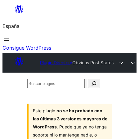
Saltar
al
España
contenido
Consigue WordPress
Plugin Directory
Obvious Post States
Buscar
plugins
Este plugin
no se ha probado con
las últimas 3 versiones mayores de
WordPress
. Puede que ya no tenga
soporte ni lo mantenga nadie, o