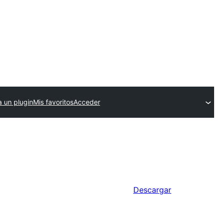
a un plugin
Mis favoritos
Acceder
Descargar