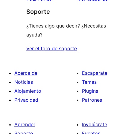
1
Soporte
estrellas
¿Tienes algo que decir? ¿Necesitas
ayuda?
Ver el foro de soporte
Acerca de
Escaparate
Noticias
Temas
Alojamiento
Plugins
Privacidad
Patrones
Aprender
Involúcrate
Soporte
Eventos