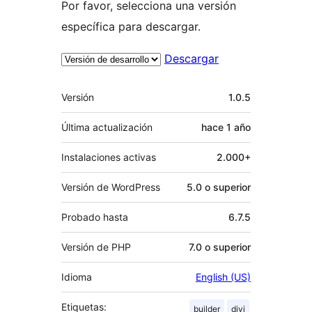
Por favor, selecciona una versión
específica para descargar.
Descargar
Meta
Versión
1.0.5
Última actualización
hace
1 año
Instalaciones activas
2.000+
Versión de WordPress
5.0 o superior
Probado hasta
6.7.5
Versión de PHP
7.0 o superior
Idioma
English (US)
Etiquetas:
builder
divi