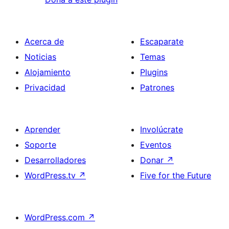
Acerca de
Escaparate
Noticias
Temas
Alojamiento
Plugins
Privacidad
Patrones
Aprender
Involúcrate
Soporte
Eventos
Desarrolladores
Donar
↗
WordPress.tv
↗
Five for the Future
WordPress.com
↗