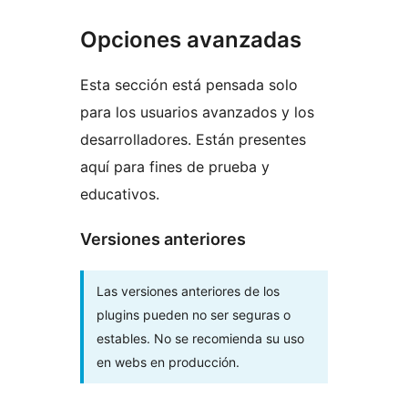
Opciones avanzadas
Esta sección está pensada solo
para los usuarios avanzados y los
desarrolladores. Están presentes
aquí para fines de prueba y
educativos.
Versiones anteriores
Las versiones anteriores de los
plugins pueden no ser seguras o
estables. No se recomienda su uso
en webs en producción.