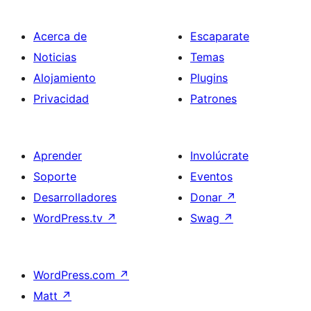
Acerca de
Escaparate
Noticias
Temas
Alojamiento
Plugins
Privacidad
Patrones
Aprender
Involúcrate
Soporte
Eventos
Desarrolladores
Donar
↗
WordPress.tv
↗
Swag
↗
WordPress.com
↗
Matt
↗