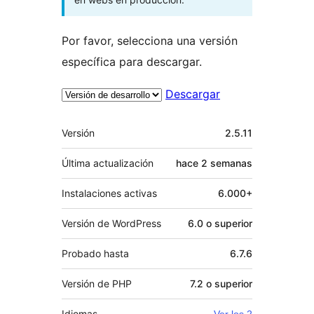
Por favor, selecciona una versión
específica para descargar.
Descargar
Meta
Versión
2.5.11
Última actualización
hace
2 semanas
Instalaciones activas
6.000+
Versión de WordPress
6.0 o superior
Probado hasta
6.7.6
Versión de PHP
7.2 o superior
Idiomas
Ver los 2