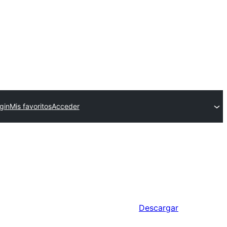
gin
Mis favoritos
Acceder
Descargar