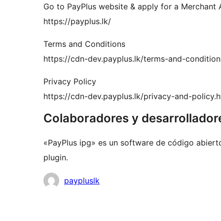
Go to PayPlus website & apply for a Merchant 
https://payplus.lk/
Terms and Conditions
https://cdn-dev.payplus.lk/terms-and-condition
Privacy Policy
https://cdn-dev.payplus.lk/privacy-and-policy.
Colaboradores y desarrollador
«PayPlus ipg» es un software de código abiert
plugin.
Colaboradores
paypluslk