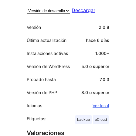
Descargar
Meta
Versión
2.0.8
Última actualización
hace
6 días
Instalaciones activas
1.000+
Versión de WordPress
5.0 o superior
Probado hasta
7.0.3
Versión de PHP
8.0 o superior
Idiomas
Ver los 4
Etiquetas:
backup
pCloud
Valoraciones