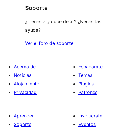
1
Soporte
estrellas
¿Tienes algo que decir? ¿Necesitas
ayuda?
Ver el foro de soporte
Acerca de
Escaparate
Noticias
Temas
Alojamiento
Plugins
Privacidad
Patrones
Aprender
Involúcrate
Soporte
Eventos