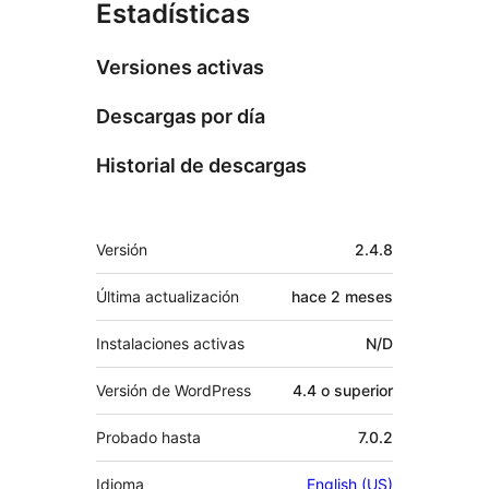
Estadísticas
Versiones activas
Descargas por día
Historial de descargas
Meta
Versión
2.4.8
Última actualización
hace
2 meses
Instalaciones activas
N/D
Versión de WordPress
4.4 o superior
Probado hasta
7.0.2
Idioma
English (US)