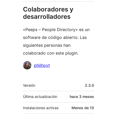
Colaboradores y
desarrolladores
«Peeps – People Directory» es un
software de código abierto. Las
siguientes personas han
colaborado con este plugin.
Colaboradores
philhoyt
Meta
Versión
2.3.0
Última actualización
hace
3 meses
Instalaciones activas
Menos de 10