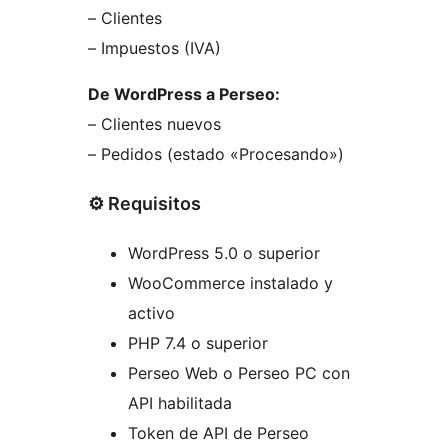
– Clientes
– Impuestos (IVA)
De WordPress a Perseo:
– Clientes nuevos
– Pedidos (estado «Procesando»)
⚙️ Requisitos
WordPress 5.0 o superior
WooCommerce instalado y
activo
PHP 7.4 o superior
Perseo Web o Perseo PC con
API habilitada
Token de API de Perseo