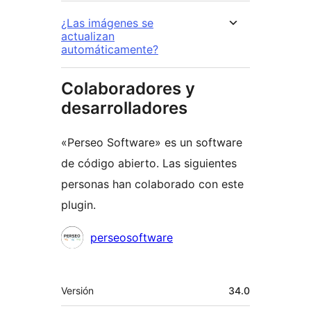
¿Las imágenes se
actualizan
automáticamente?
Colaboradores y
desarrolladores
«Perseo Software» es un software
de código abierto. Las siguientes
personas han colaborado con este
plugin.
Colaboradores
perseosoftware
Meta
Versión
34.0