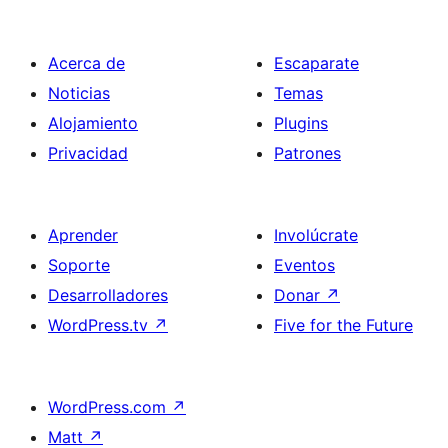
Acerca de
Escaparate
Noticias
Temas
Alojamiento
Plugins
Privacidad
Patrones
Aprender
Involúcrate
Soporte
Eventos
Desarrolladores
Donar
↗
WordPress.tv
↗
Five for the Future
WordPress.com
↗
Matt
↗