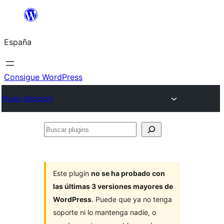
Saltar
al
España
contenido
Consigue WordPress
Plugin Directory
Buscar
plugins
Este plugin
no se ha probado con
las últimas 3 versiones mayores de
WordPress
. Puede que ya no tenga
soporte ni lo mantenga nadie, o