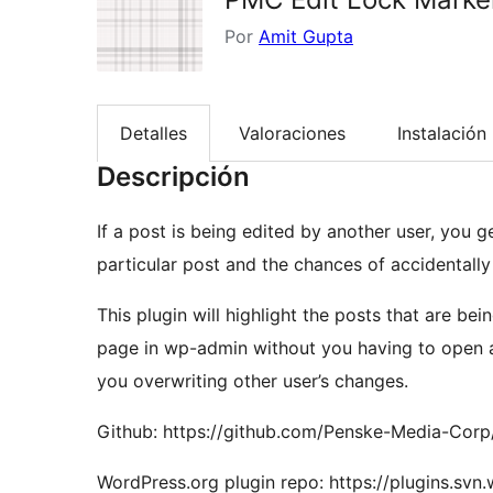
Por
Amit Gupta
Detalles
Valoraciones
Instalación
Descripción
If a post is being edited by another user, you 
particular post and the chances of accidentally
This plugin will highlight the posts that are bei
page in wp-admin without you having to open a
you overwriting other user’s changes.
Github: https://github.com/Penske-Media-Corp
WordPress.org plugin repo: https://plugins.sv