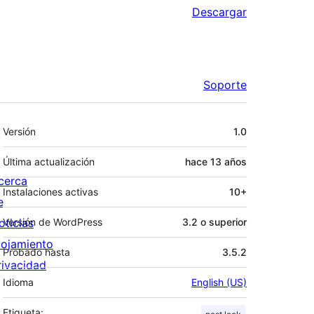
Descargar
Soporte
Meta
Versión
1.0
Última actualización
hace
13 años
cerca
Instalaciones activas
10+
e
oticias
Versión de WordPress
3.2 o superior
lojamiento
Probado hasta
3.5.2
rivacidad
Idioma
English (US)
Etiqueta: