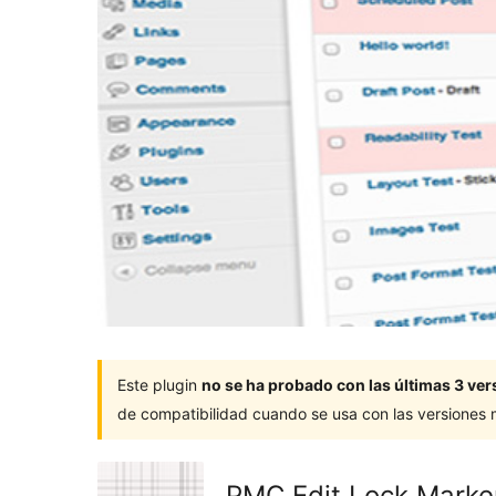
Este plugin
no se ha probado con las últimas 3 v
de compatibilidad cuando se usa con las versiones
PMC Edit Lock Marke