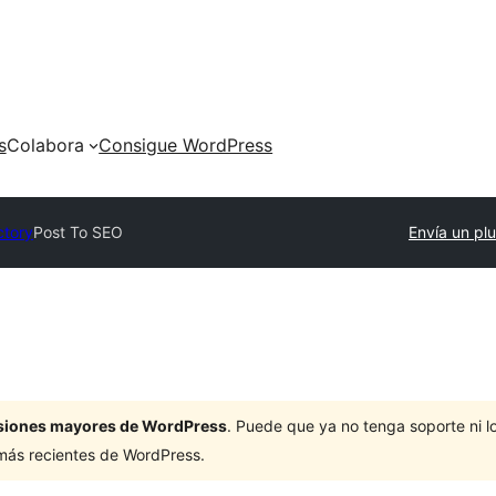
s
Colabora
Consigue WordPress
ctory
Post To SEO
Envía un pl
ersiones mayores de WordPress
. Puede que ya no tenga soporte ni 
 más recientes de WordPress.