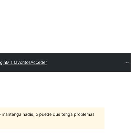
ugin
Mis favoritos
Acceder
lo mantenga nadie, o puede que tenga problemas