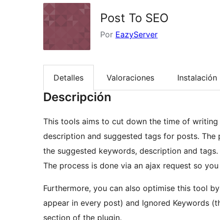
Post To SEO
Por
EazyServer
Detalles
Valoraciones
Instalación
Descripción
This tools aims to cut down the time of writin
description and suggested tags for posts. The p
the suggested keywords, description and tags.
The process is done via an ajax request so you 
Furthermore, you can also optimise this tool 
appear in every post) and Ignored Keywords (tha
section of the plugin.