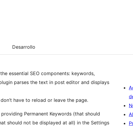
Desarrollo
g the essential SEO components: keywords,
lugin parses the text in post editor and displays
A
d
don’t have to reload or leave the page.
N
by providing Permanent Keywords (that should
A
t should not be displayed at all) in the Settings
P