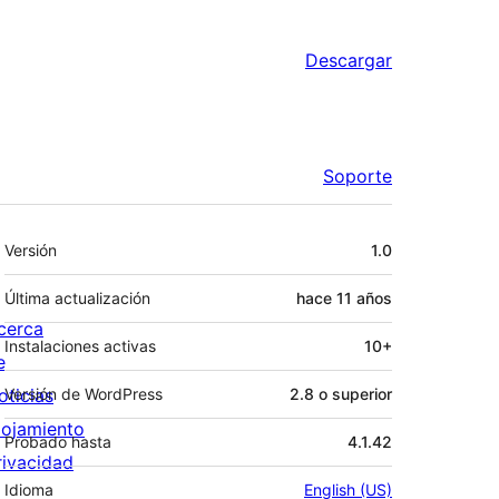
Descargar
Soporte
Meta
Versión
1.0
Última actualización
hace
11 años
cerca
Instalaciones activas
10+
e
oticias
Versión de WordPress
2.8 o superior
lojamiento
Probado hasta
4.1.42
rivacidad
Idioma
English (US)