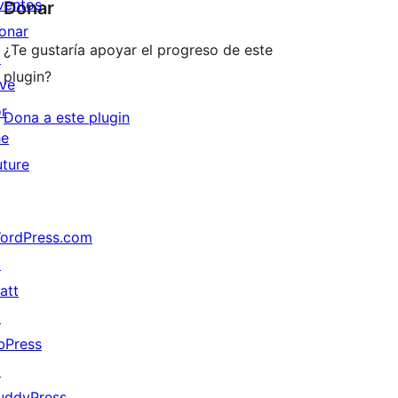
ventos
Donar
onar
¿Te gustaría apoyar el progreso de este
↗
plugin?
ive
or
Dona a este plugin
he
uture
ordPress.com
↗
att
↗
bPress
↗
uddyPress